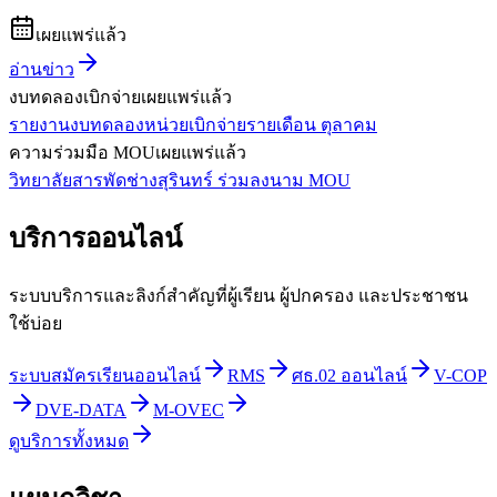
เผยแพร่แล้ว
อ่านข่าว
งบทดลองเบิกจ่าย
เผยแพร่แล้ว
รายงานงบทดลองหน่วยเบิกจ่ายรายเดือน ตุลาคม
ความร่วมมือ MOU
เผยแพร่แล้ว
วิทยาลัยสารพัดช่างสุรินทร์ ร่วมลงนาม MOU
บริการออนไลน์
ระบบบริการและลิงก์สำคัญที่ผู้เรียน ผู้ปกครอง และประชาชน
ใช้บ่อย
ระบบสมัครเรียนออนไลน์
RMS
ศธ.02 ออนไลน์
V-COP
DVE-DATA
M-OVEC
ดูบริการทั้งหมด