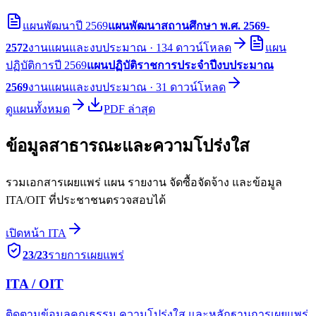
แผนพัฒนา
ปี
2569
แผนพัฒนาสถานศึกษา พ.ศ. 2569-
2572
งานแผนและงบประมาณ
·
134
ดาวน์โหลด
แผน
ปฏิบัติการ
ปี
2569
แผนปฏิบัติราชการประจำปีงบประมาณ
2569
งานแผนและงบประมาณ
·
31
ดาวน์โหลด
ดูแผนทั้งหมด
PDF ล่าสุด
ข้อมูลสาธารณะและความโปร่งใส
รวมเอกสารเผยแพร่ แผน รายงาน จัดซื้อจัดจ้าง และข้อมูล
ITA/OIT ที่ประชาชนตรวจสอบได้
เปิดหน้า ITA
23/23
รายการเผยแพร่
ITA / OIT
ติดตามข้อมูลคุณธรรม ความโปร่งใส และหลักฐานการเผยแพร่