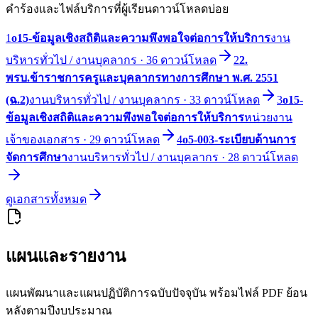
คำร้องและไฟล์บริการที่ผู้เรียนดาวน์โหลดบ่อย
1
o15-ข้อมูลเชิงสถิติและความพึงพอใจต่อการให้บริการ
งาน
บริหารทั่วไป / งานบุคลากร
·
36
ดาวน์โหลด
2
2.
พรบ.ข้าราชการครูและบุคลากรทางการศึกษา พ.ศ. 2551
(ฉ.2)
งานบริหารทั่วไป / งานบุคลากร
·
33
ดาวน์โหลด
3
o15-
ข้อมูลเชิงสถิติและความพึงพอใจต่อการให้บริการ
หน่วยงาน
เจ้าของเอกสาร
·
29
ดาวน์โหลด
4
o5-003-ระเบียบด้านการ
จัดการศึกษา
งานบริหารทั่วไป / งานบุคลากร
·
28
ดาวน์โหลด
ดูเอกสารทั้งหมด
แผนและรายงาน
แผนพัฒนาและแผนปฏิบัติการฉบับปัจจุบัน พร้อมไฟล์ PDF ย้อน
หลังตามปีงบประมาณ