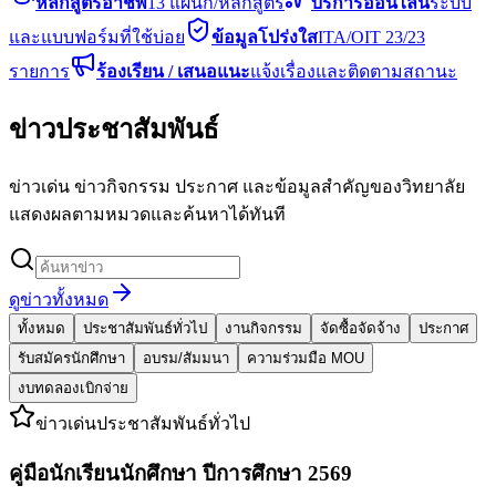
หลักสูตรอาชีพ
13 แผนก/หลักสูตร
บริการออนไลน์
ระบบ
และแบบฟอร์มที่ใช้บ่อย
ข้อมูลโปร่งใส
ITA/OIT 23/23
รายการ
ร้องเรียน / เสนอแนะ
แจ้งเรื่องและติดตามสถานะ
ข่าวประชาสัมพันธ์
ข่าวเด่น ข่าวกิจกรรม ประกาศ และข้อมูลสำคัญของวิทยาลัย
แสดงผลตามหมวดและค้นหาได้ทันที
ดูข่าวทั้งหมด
ทั้งหมด
ประชาสัมพันธ์ทั่วไป
งานกิจกรรม
จัดซื้อจัดจ้าง
ประกาศ
รับสมัครนักศึกษา
อบรม/สัมมนา
ความร่วมมือ MOU
งบทดลองเบิกจ่าย
ข่าวเด่น
ประชาสัมพันธ์ทั่วไป
คู่มือนักเรียนนักศึกษา ปีการศึกษา 2569