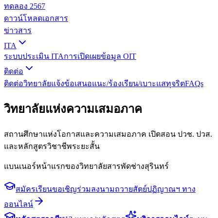
ทดลอง 2567
ดาวน์โหลดเอกสาร
ข่าวสาร
ITA
ระบบประเมิน ITA
การเปิดเผยข้อมูล OIT
ติดต่อ
ติดต่อวิทยาลัย
แจ้งข้อเสนอแนะ/ร้องเรียน/เบาะแสทุจริต
FAQs
วิทยาลัยแห่งความเสมอภาค
สถานศึกษาแห่งโอกาสและความเสมอภาค เปิดสอน ปวช. ปวส.
และหลักสูตรวิชาชีพระยะสั้น
แบนเนอร์หน้าแรกของวิทยาลัยสารพัดช่างสุรินทร์
สมัครเรียน
ขอเชิญร่วมลงนามถวายสัตย์ปฏิญาณฯ ทาง
ออนไลน์